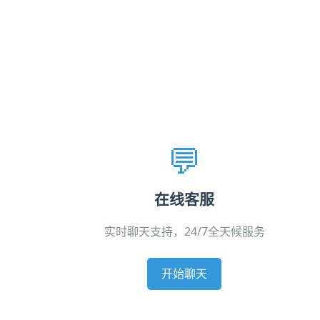
💬
在线客服
实时聊天支持，24/7全天候服务
开始聊天